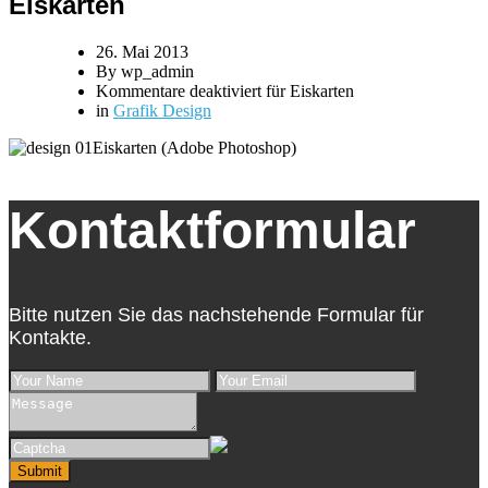
Eiskarten
26. Mai 2013
By wp_admin
Kommentare deaktiviert
für Eiskarten
in
Grafik Design
Eiskarten (Adobe Photoshop)
Kontaktformular
Bitte nutzen Sie das nachstehende Formular für
Kontakte.
Submit