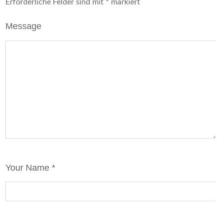
Erforderliche Felder sind mit
*
markiert
Message
Your Name *