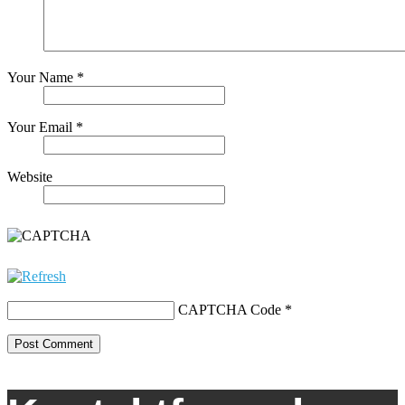
Your Name *
Your Email *
Website
CAPTCHA Code
*