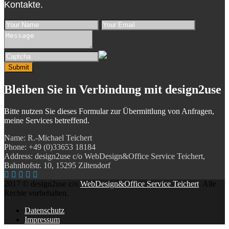
Kontakte.
Submit
Bleiben Sie in Verbindung
mit design2use
Bitte nutzen Sie dieses Formular zur Übermittlung von Anfragen,
meine Services betreffend.
Name: R.-Michael Teichert
Phone: +49 (0)33653 18184
Address: design2use c/o WebDesign&Office Service Teichert,
Bahnhofstr. 10, 15295 Ziltendorf
2017 © design2use c/o
WebDesign&Office Service Teichert
. Alle
Rechte vorbehalten.
Datenschutz
Impressum