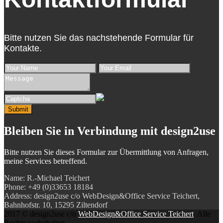
Bitte nutzen Sie das nachstehende Formular für
Kontakte.
Submit
Bleiben Sie in Verbindung
mit design2use
Bitte nutzen Sie dieses Formular zur Übermittlung von Anfragen,
meine Services betreffend.
Name: R.-Michael Teichert
Phone: +49 (0)33653 18184
Address: design2use c/o WebDesign&Office Service Teichert,
Bahnhofstr. 10, 15295 Ziltendorf
2017 © design2use c/o
WebDesign&Office Service Teichert
. Alle
Rechte vorbehalten.