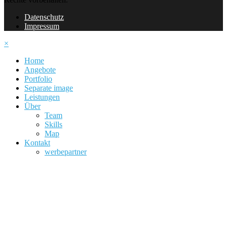
Datenschutz
Impressum
×
Home
Angebote
Portfolio
Separate image
Leistungen
Über
Team
Skills
Map
Kontakt
werbepartner