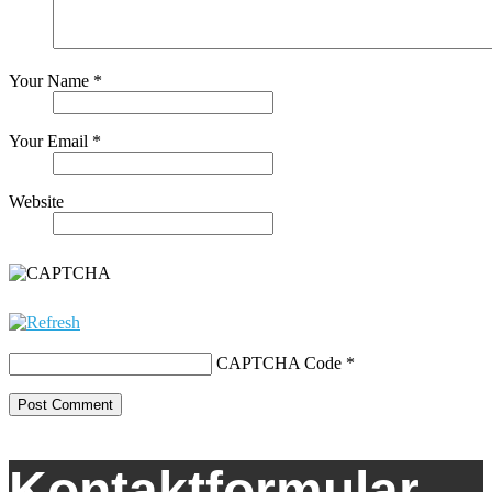
Your Name *
Your Email *
Website
CAPTCHA Code
*
Kontaktformular