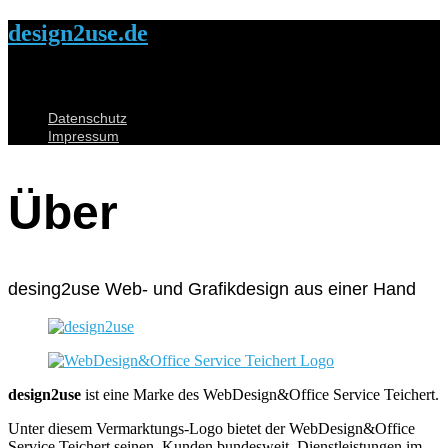
design2use.de
Datenschutz
Impressum
Über
desing2use Web- und Grafikdesign aus einer Hand
design2use
ist eine Marke des WebDesign&Office Service Teichert.
Unter diesem Vermarktungs-Logo bietet der WebDesign&Office
Service Teichert seinen Kunden bundesweit Dienstleistungen im