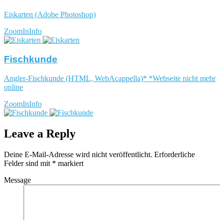
Eiskarten (Adobe Photoshop)
ZoomIn
Info
Fischkunde
Angler-Fischkunde (HTML, WebAcappella)* *Webseite nicht mehr
online
ZoomIn
Info
Leave a Reply
Deine E-Mail-Adresse wird nicht veröffentlicht.
Erforderliche
Felder sind mit
*
markiert
Message