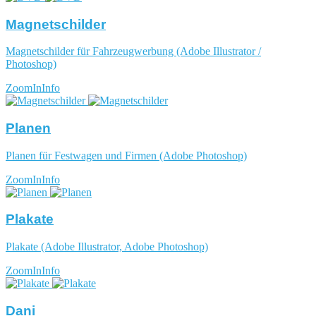
Magnetschilder
Magnetschilder für Fahrzeugwerbung (Adobe Illustrator /
Photoshop)
ZoomIn
Info
Planen
Planen für Festwagen und Firmen (Adobe Photoshop)
ZoomIn
Info
Plakate
Plakate (Adobe Illustrator, Adobe Photoshop)
ZoomIn
Info
Dani