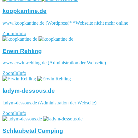
koopkantine.de
www.koopkantine.de (Wordpress)* *Webseite nicht mehr online
ZoomIn
Info
Erwin Rehling
www.erwin-rehling.de (Administration der Webseite)
ZoomIn
Info
ladym-dessous.de
ladym-dessous.de (Administration der Webseite)
ZoomIn
Info
Schlaubetal Camping