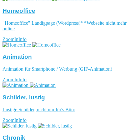
Homeoffice
"Homeoffice" Landigpage (Wordpress)* *Webseite nicht mehr
online
ZoomIn
Info
Animation
Animation für Smartphone / Werbung (GIF-Animation)
ZoomIn
Info
Schilder, lustig
Lustige Schilder, nicht nur für's Büro
ZoomIn
Info
Chronik