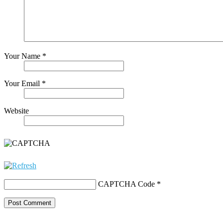
Your Name *
Your Email *
Website
CAPTCHA Code
*