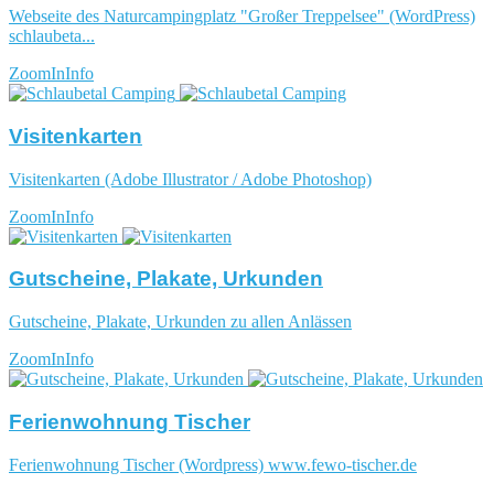
Webseite des Naturcampingplatz "Großer Treppelsee" (WordPress)
schlaubeta...
ZoomIn
Info
Visitenkarten
Visitenkarten (Adobe Illustrator / Adobe Photoshop)
ZoomIn
Info
Gutscheine, Plakate, Urkunden
Gutscheine, Plakate, Urkunden zu allen Anlässen
ZoomIn
Info
Ferienwohnung Tischer
Ferienwohnung Tischer (Wordpress) www.fewo-tischer.de