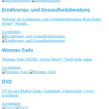
Ernährungs- und Gesundheitsberatung
Webseite der Ernährungs- und Gesundheitsberatung Rena Peters,
Berlin* (WordP...
ZoomIn
Info
Wimmer-Trafo
Wimmer-Trafo (HTML, Adobe Muse)* *nicht mehr online
ZoomIn
Info
DVD
DVDs und BluRay-Disks (Aufnahme, Videoschnitt, Cover-
Erstellung)
ZoomIn
Info