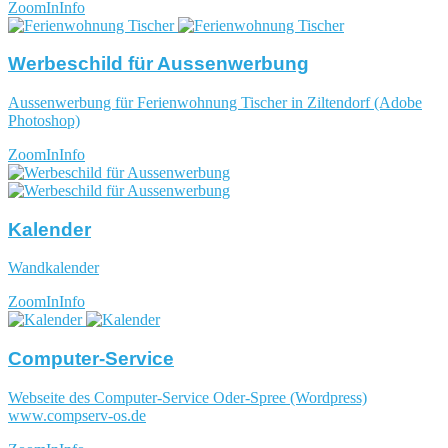
ZoomIn
Info
Werbeschild für Aussenwerbung
Aussenwerbung für Ferienwohnung Tischer in Ziltendorf (Adobe
Photoshop)
ZoomIn
Info
Kalender
Wandkalender
ZoomIn
Info
Computer-Service
Webseite des Computer-Service Oder-Spree (Wordpress)
www.compserv-os.de