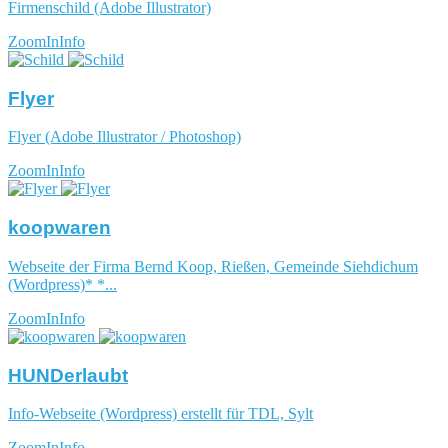
Firmenschild (Adobe Illustrator)
ZoomIn
Info
Flyer
Flyer (Adobe Illustrator / Photoshop)
ZoomIn
Info
koopwaren
Webseite der Firma Bernd Koop, Rießen, Gemeinde Siehdichum
(Wordpress)* *...
ZoomIn
Info
HUNDerlaubt
Info-Webseite (Wordpress) erstellt für TDL, Sylt
ZoomIn
Info