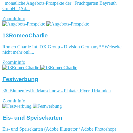
monatliche Angebots-Prospekte der "Fruchtgarten Bayreuth
GmbH" (Ad...
ZoomIn
Info
13RomeoCharlie
Romeo Charlie Int. DX Group - Division Germany* *Webseite
nicht mehr onli...
ZoomIn
Info
Festwerbung
36. Blumenfest in Manschnow - Plakate, Flyer, Urkunden
ZoomIn
Info
Eis- und Speisekarten
Eis- und Speisekarten (Adobe Illustrator / Adobe Photoshop)