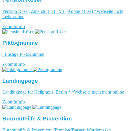
Pension Röser, Ziltendorf (HTML, Adobe Muse) *Webseite nicht
mehr online
ZoomIn
Info
Piktogramme
Lustige Piktogramme
ZoomIn
Info
Landingpage
Landingpage für Heilpraxis, Berlin * *Webseite nicht mehr online
ZoomIn
Info
Burnouthilfe & Prävention
Burnouthilfe & Prävention (TemplateToaster, Wordpress) *