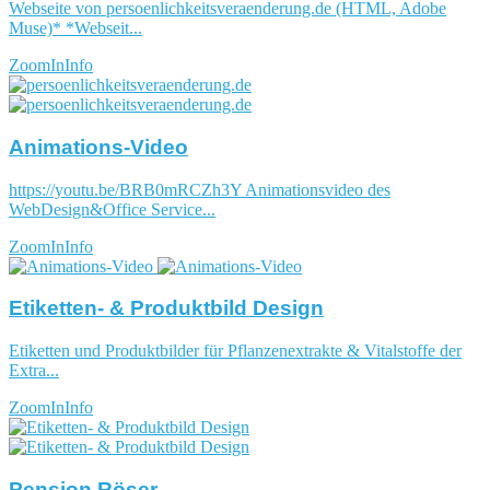
Webseite von persoenlichkeitsveraenderung.de (HTML, Adobe
Muse)* *Webseit...
ZoomIn
Info
Animations-Video
https://youtu.be/BRB0mRCZh3Y Animationsvideo des
WebDesign&Office Service...
ZoomIn
Info
Etiketten- & Produktbild Design
Etiketten und Produktbilder für Pflanzenextrakte & Vitalstoffe der
Extra...
ZoomIn
Info
Pension Röser