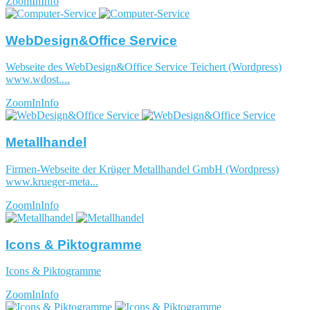
ZoomIn
Info
WebDesign&Office Service
Webseite des WebDesign&Office Service Teichert (Wordpress)
www.wdost....
ZoomIn
Info
Metallhandel
Firmen-Webseite der Krüger Metallhandel GmbH (Wordpress)
www.krueger-meta...
ZoomIn
Info
Icons & Piktogramme
Icons & Piktogramme
ZoomIn
Info