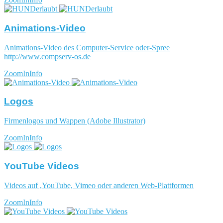
Animations-Video
Animations-Video des Computer-Service oder-Spree
http://www.compserv-os.de
ZoomIn
Info
Logos
Firmenlogos und Wappen (Adobe Illustrator)
ZoomIn
Info
YouTube Videos
Videos auf ,YouTube, Vimeo oder anderen Web-Plattformen
ZoomIn
Info