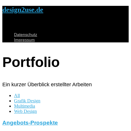
design2use.de
Datenschutz
Impressum
Portfolio
Ein kurzer Überblick erstellter Arbeiten
All
Grafik Design
Multimedia
Web Design
Angebots-Prospekte