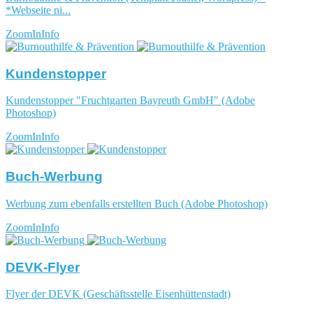
*Webseite ni...
ZoomIn
Info
Kundenstopper
Kundenstopper "Fruchtgarten Bayreuth GmbH" (Adobe
Photoshop)
ZoomIn
Info
Buch-Werbung
Werbung zum ebenfalls erstellten Buch (Adobe Photoshop)
ZoomIn
Info
DEVK-Flyer
Flyer der DEVK (Geschäftsstelle Eisenhüttenstadt)