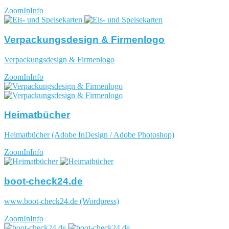
ZoomIn
Info
Verpackungsdesign & Firmenlogo
Verpackungsdesign & Firmenlogo
ZoomIn
Info
Heimatbücher
Heimatbücher (Adobe InDesign / Adobe Photoshop)
ZoomIn
Info
boot-check24.de
www.boot-check24.de (Wordpress)
ZoomIn
Info