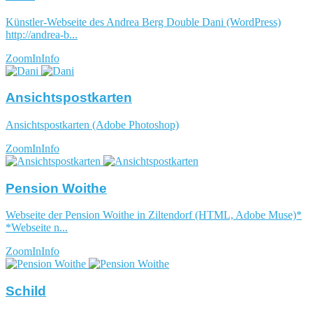
Künstler-Webseite des Andrea Berg Double Dani (WordPress)
http://andrea-b...
ZoomIn
Info
Ansichtspostkarten
Ansichtspostkarten (Adobe Photoshop)
ZoomIn
Info
Pension Woithe
Webseite der Pension Woithe in Ziltendorf (HTML, Adobe Muse)*
*Webseite n...
ZoomIn
Info
Schild